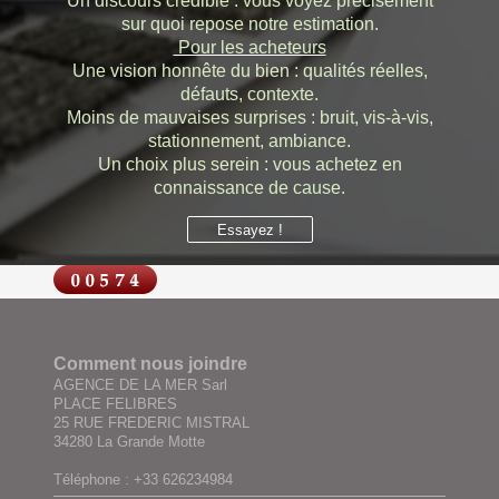
Un discours crédible : vous voyez précisément
sur quoi repose notre estimation.
Pour les acheteurs
Une vision honnête du bien : qualités réelles,
défauts, contexte.
Moins de mauvaises surprises : bruit, vis-à-vis,
stationnement, ambiance.
Un choix plus serein : vous achetez en
connaissance de cause.
Essayez !
Comment nous joindre
AGENCE DE LA MER Sarl
PLACE FELIBRES
25 RUE FREDERIC MISTRAL
34280 La Grande Motte
Téléphone : +33 626234984